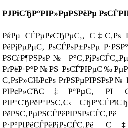
РЈРїСЂР°РІР»РµРЅРёРµ РѕСЃР
РќРµ СЃРµРєСЂРµС‚, С‡С‚Рѕ 
РёРјРµРµС‚ РѕСЃРѕР±РѕРµ Р·РЅР
РЅСѓР¶РЅРѕР№ Р°С‚РјРѕСЃС„РµСЂ
РґРёР·Р°Р№РЅ РѕСЃРІРµС‰РµРЅ
С‚РѕР»СЊРєРѕ РґРЅРµРІРЅРѕР№ 
РІРєР»СЋС‡Р°РµС‚ РІ С
РІР°СЂРёР°РЅС‚С‹ СЂР°СЃРїС
РёРЅС‚РµРЅСЃРёРІРЅРѕС
Р·Р°РІРёСЃРёРјРѕСЃС‚Рё С‡