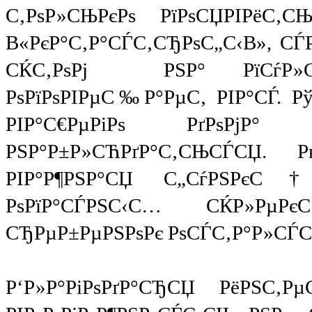
С‚РѕР»СЊРєРѕ РїРѕСЏРІРёС‚
В«РєР°С‚Р°СЃС‚СЂРѕС„С‹В», СЃ
СЌС‚РѕРј РЅР° РїСѓР»С
РѕРїРѕРІРµС‰Р°РµС‚ РІР°СЃ. Р
РІР°С€РµРіРѕ РґРѕРјР° Р
РЅР°Р±Р»СЋРґР°С‚СЊСЃСЏ.
РІР°Р¶РЅР°СЏ С„СѓРЅРєС†
РѕРїР°СЃРЅС‹С… СЌР»РµРєС‚
СЂРµР±РµРЅРѕРє РѕСЃС‚Р°Р»СЃСЏ 
Р‘Р»Р°РіРѕРґР°СЂСЏ РёРЅС‚Р