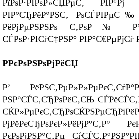
РїРѕР·РІРѕР»СЏРµС‚ РІР°Р
РІР°СЂРёР°РЅС‚ РѕСЃРІРµС‰Р
РёРјРµРЅРЅРѕ С‚РѕР№ Р°С‚
СЃРѕР·РІСѓС‡РЅР° РІР°С€РµРјСѓ
Р­РєРѕРЅРѕРјРёСЏ
Р’ РёРЅС‚РµР»Р»РµРєС‚СѓР°
РЅР°СЃС‚СЂРѕРёС‚СЊ СЃРёСЃС‚РµР
СЌР»РµРєС‚СЂРѕСЌРЅРµ
РјРёРєСЂРѕРєР»РёРјР°С‚Р° 
РєРѕРјРЅР°С‚Рµ СѓСЃС‚Р°РЅР°