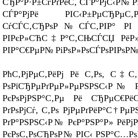
СЂР°Р·Р±СѓРґРёС‚ СЃР°РјС‹Р№ Р
СЃР°РјРё РІС‹Р±РµСЂРµС
СѓСЃС‚СЂРѕР№СЃС‚РІР° РІ Р
РІРєР»СЋС‡Р°С‚СЊСЃСЏ РёР»
РІР°С€РµР№ РіРѕР»РѕСЃРѕРІРѕР№ 
РћС‚РјРµС‚РёРј Рё С‚Рѕ, С‡С
РѕРїСЂРµРґРµР»РµРЅРЅС‹Р№ Р
РєРѕРјРЅР°С‚Рµ Рё СЂРµС€Рё
РґРѕРјСѓ, С‚Рѕ РјРµРґРёР°С†Р
РґР°РЅРЅС‹Р№ РєР°РЅР°Р» РёРјР
РєРѕС‚РѕСЂРѕР№ РІС‹ РЅР°С…РѕР