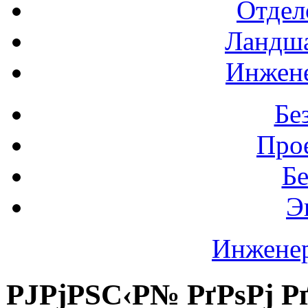
Отдел
Ландш
Инжен
Бе
Про
Б
Э
Инжене
РЈРјРЅС‹Р№ РґРѕРј 