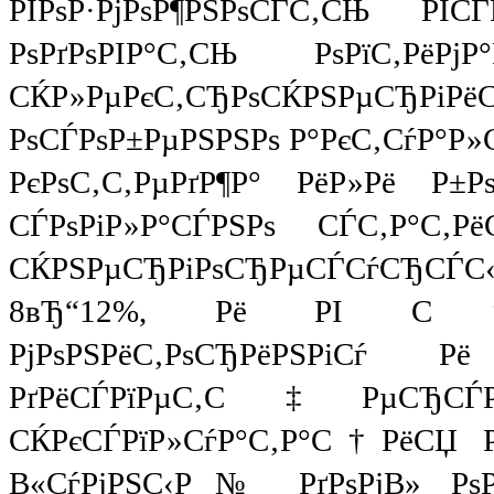
РІРѕР·РјРѕР¶РЅРѕСЃС‚СЊ Р
РѕРґРѕРІР°С‚СЊ РѕРїС‚Рё
СЌР»РµРєС‚СЂРѕСЌРЅРµСЂРіРёСЋ
РѕСЃРѕР±РµРЅРЅРѕ Р°РєС‚СѓР°Р
РєРѕС‚С‚РµРґР¶Р° РёР»Рё Р
СЃРѕРіР»Р°СЃРЅРѕ СЃС‚Р°С‚Р
СЌРЅРµСЂРіРѕСЂРµСЃСѓСЂСЃ
8вЂ“12%, Рё РІ С†РµР
РјРѕРЅРёС‚РѕСЂРёРЅРіСѓ 
РґРёСЃРїРµС‚С‡РµСЂ
СЌРєСЃРїР»СѓР°С‚Р°С†РёСЏ Р
В«СѓРјРЅС‹Р№ РґРѕРјВ» РѕР