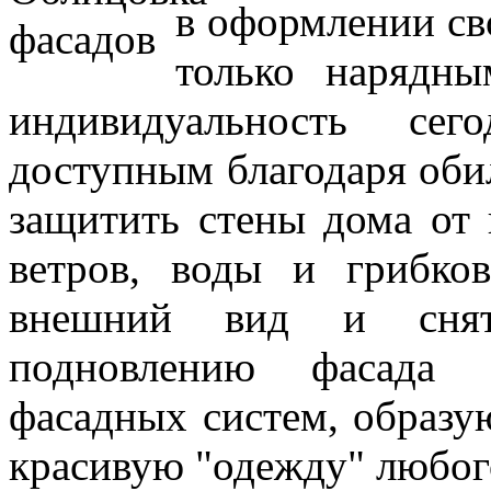
в оформлении сво
только нарядн
индивидуальность се
доступным благодаря оби
защитить стены дома от 
ветров, воды и грибко
внешний вид и снят
подновлению фасада 
фасадных систем, образ
красивую "одежду" любог