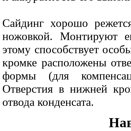
Сайдинг хорошо режетс
ножовкой. Монтируют ег
этому способствует особ
кромке расположены отве
формы (для компенсац
Отверстия в нижней кро
отвода конденсата.
На