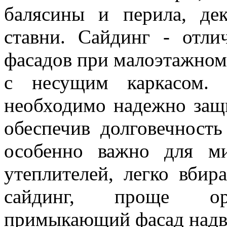
балясины и перила, де
ставни. Сайдинг - отли
фасадов при малоэтажном
с несущим каркасом. 
необходимо надежно защ
обеспечив долговечност
особенно важно для ми
утеплителей, легко вбир
сайдинг, проще орг
примыкающий фасад надв