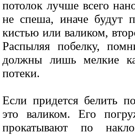
потолок лучше всего нано
не спеша, иначе будут 
кистью или валиком, втор
Распыляя побелку, помн
должны лишь мелкие ка
потеки.
Если придется белить п
это валиком. Его погр
прокатывают по накло