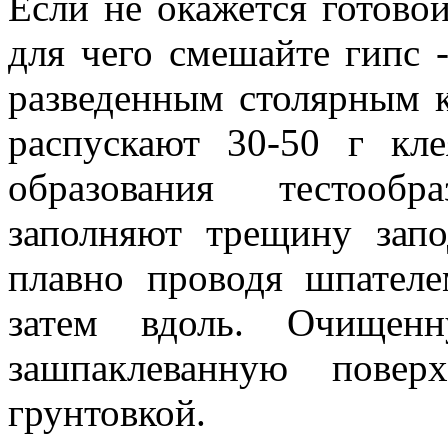
Если не окажется готовой
для чего смешайте гипс -
разведенным столярным к
распускают 30-50 г кл
образования тестооб
заполняют трещину запо
плавно проводя шпателе
затем вдоль. Очищен
зашпаклеванную повер
грунтовкой.