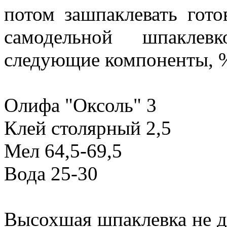
потом зашпаклевать гот
самодельной шпакле
следующие компоненты, %
Олифа "Оксоль" 3
Клей столярный 2,5
Мел 64,5-69,5
Вода 25-30
Высохшая шпаклевка не до