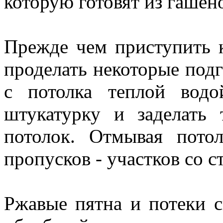
которую готовят из гашен
Прежде чем приступить к
проделать некоторые под
с потолка теплой водо
штукатурку и заделать 
потолок. Отмывая пото
пропусков - участков со с
Ржавые пятна и потеки с