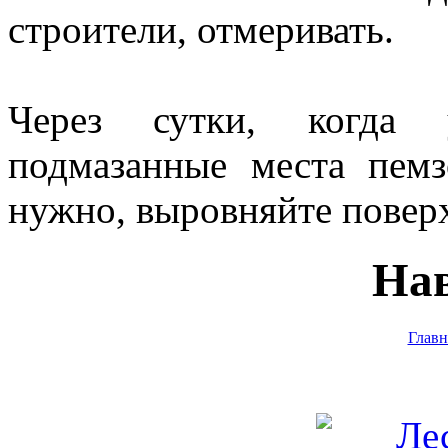
строители, отмеривать.
Через сутки, когда у
подмазанные места пем
нужно, выровняйте поверх
На
Главн