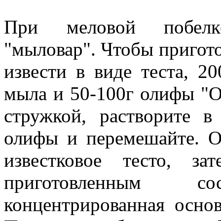
При меловой побелке
"мыловар". Чтобы пригото
извести в виде теста, 2
мыла и 50-100г олифы "О
стружкой, растворите в
олифы и перемешайте. О
известковое тесто, з
приготовленным с
концентрированная основа