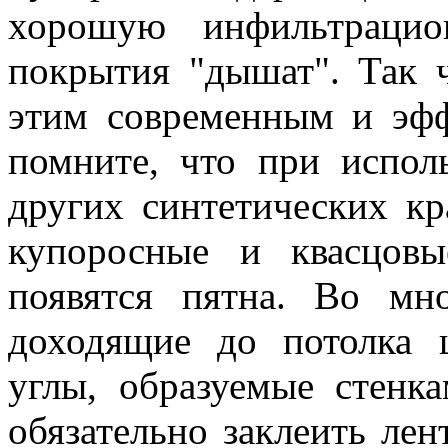
хорошую инфильтрацио
покрытия "дышат". Так 
этим современным и эфф
помните, что при испол
других синтетических кр
купоросные и квасцов
появятся пятна. Во мн
доходящие до потолка 
углы, образуемые стенк
обязательно заклеить лен