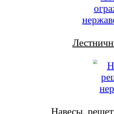
Лестничн
Навесы, решет