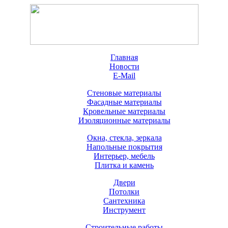
Главная
Новости
E-Mail
Стеновые материалы
Фасадные материалы
Кровельные материалы
Изоляционные материалы
Окна, стекла, зеркала
Напольные покрытия
Интерьер, мебель
Плитка и камень
Двери
Потолки
Сантехника
Инструмент
Строительные работы