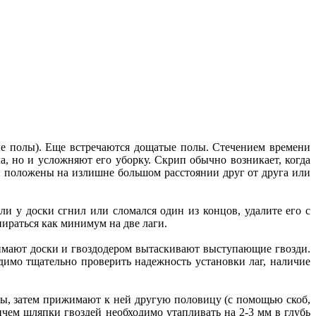
ые полы). Еще встречаются дощатые полы. Стечением времени
 но и усложняют его уборку. Скрип обычно возникает, когда
и положены на излишне большом расстоянии друг от друга или
и у доски сгнил или сломался один из концов, удалите его с
ираться как минимум на две лаги.
имают доски и гвоздодером вытаскивают выступающие гвозди.
имо тщательно проверить надежность установки лаг, наличие
ны, затем прижимают к ней другую половицу (с помощью скоб,
чем шляпки гвоздей необходимо утапливать на 2-3 мм в глубь