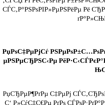
СЃС‚Р°РЅРѕРІР»РµРЅРёРµ Рё СЂР
ґР°Р»СЊ
РџРѕС‡РµРјСѓ РЅРµРѕР±С…РѕРґ
µРЅРµСЂРЅС‹Рµ РёР·С‹СЃРєР
ЊС
РџСЂРµР¶РґРµ С‡РµРј СЃС‚СЂРѕ
С‘ Р»СѓС‡С€Рµ РґРѕ СЃРѕР·РґР°