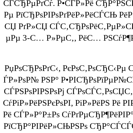
СЃСЂРµРґСѓ. Р•СЃР»Рё СЂР°РЅСЊ
Рµ РїСЂРѕРІРѕРґРёР»РёСЃСЊ Рё
СЏ РґР»СЏ СЃС‚СЂРѕРёС‚РµР»СЊ
µРµ 3-С… Р»РµС‚, РёС… РЅСѓР¶Р
РџРѕСЂРѕРґС‹, РєРѕС‚РѕСЂС‹Рµ 
ЃР»РѕР№ РЅР° Р•РІСЂРѕРїРµР№С
СЃРЅРѕРІРЅРѕРј СЃРѕСЃС‚РѕСЏС‚
СѓРіР»РёРЅРєРѕРІ, РіР»РёРЅ Рё Р
Рё СЃР»Р°Р±Рѕ СѓРґРµСЂР¶РёРІР°
РїСЂР°РІРёР»СЊРЅРѕ СЂР°СЃСЃ