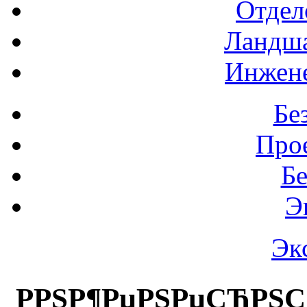
Отдел
Ландш
Инжен
Бе
Про
Б
Э
Эк
РРЅР¶РµРЅРµСЂРЅС