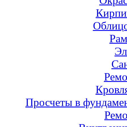
Окрас
Кирпи
Облицо
Рам
Эл
Са
Ремо
Кровл
Просчеты в фундамен
Ремо