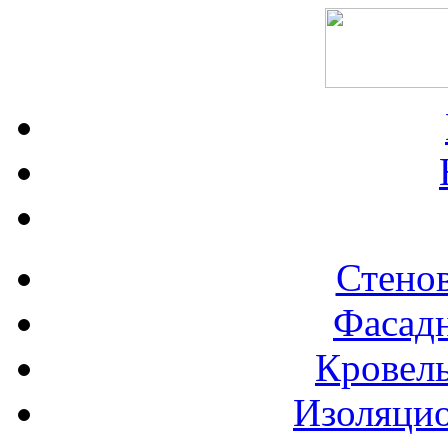
Стено
Фасад
Кровел
Изоляци