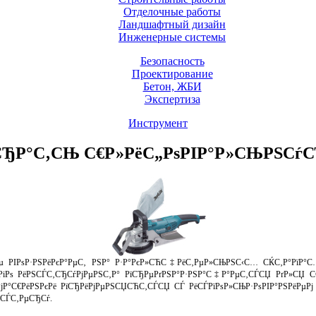
Отделочные работы
Ландшафтный дизайн
Инженерные системы
Безопасность
Проектирование
Бетон, ЖБИ
Экспертиза
Инструмент
СЂР°С‚СЊ С€Р»РёС„РѕРІР°Р»СЊРЅСѓС
µ РІРѕР·РЅРёРєР°РµС‚ РЅР° Р·Р°РєР»СЋС‡РёС‚РµР»СЊРЅС‹С… СЌС‚Р°РїР°
іРѕ РёРЅСЃС‚СЂСѓРјРµРЅС‚Р° РїСЂРµРґРЅР°Р·РЅР°С‡Р°РµС‚СЃСЏ РґР»СЏ С€
РјР°С€РёРЅРєРё РїСЂРёРјРµРЅСЏСЋС‚СЃСЏ СЃ РёСЃРїРѕР»СЊР·РѕРІР°РЅРёРµРј 
°СЃС‚РµСЂСѓ.