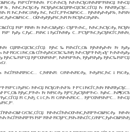
ЊРЅС‹Рµ РЅР°СЃР°РґРєРё. Р’С‹Р±РѕСЂ РѕР±РѕСЂСѓРґРѕРІР°РЅРёСЏ РґР»СЏ
РЅРёР№, РєРѕС‚РѕСЂС‹Рµ РїСЂРµРґСЉСЏРІР»СЏСЋС‚СЃСЏ Рє РїРѕРІРµСЂС…
РЅРѕ РІ РѕС‚Р»РёС‡РёРµ РѕС‚ РѕСЃС‚Р°Р»СЊРЅС‹С… РјРѕРґРµР»РµР№, РѕРЅРё
РёС‚РµР»СЊРЅС‹С… СЌР»РµРјРµРЅС‚РѕРІ Рё РїСЂРѕС‡РµРіРѕ.
ЊСЃСЏ РЅР° РІРёРґ Рё РѕР±СЉРµРјС‹ СЂР°Р±РѕС‚, РєРѕС‚РѕСЂС‹Рµ, РїСЂРё
Рµ РЅР° РµРµ С‚РµС…РЅРёС‡РµСЃРєРёРµ С…Р°СЂР°РєС‚РµСЂРёСЃС‚РёРєРё,
ЅРєРё СЏРІР»СЏСЋС‚СЃСЏ: РјРѕС‰РЅРѕСЃС‚СЊ РјРѕРґРµР»Рё Рё РµРµ
Рѕ РѕР·РІСѓС‡РёС‚СЊ СЃР»РµРґСѓСЋС‰РёРј РѕР±СЂР°Р·РѕРј вЂ“ Р±РѕР»РµРµ
µ РјРѕС‰РЅР°СЏ РјР°С€РёРЅРєР°, РѕРґРЅР°РєРѕ, РјРµРЅРµРµ РјРѕС‰РЅР°СЏ
єСѓ.
РѕСЃРЅРѕРІРЅС‹С… С‚РёРїРѕРІ: СѓРіР»РѕРІС‹Рµ, Р»РµРЅС‚РѕС‡РЅС‹Рµ,
ґРЅР°Р·РЅР°С‡РµРЅС‹ РґР»СЏ РіСЂСѓР±РѕР№ Р·Р°С‡РёСЃС‚РєРё РїРѕРІРµСЂС…
µР·Р°С‚СЊ РјРµС‚Р°Р»Р» Рё РёРЅС‹Рµ РјР°С‚РµСЂРёР°Р»С‹. РџРѕС…РѕР¶СѓСЋ
РµС‚СЃСЏ РІ С‚РѕРј, С‡С‚Рѕ РІ СѓРіР»РѕРІС‹С… РјР°С€РёРЅРєР°С… РґР»СЏ
µРЅС‚Р°.
ѕР»СЊР·СѓСЋС‚СЃСЏ РїР»РѕСЃРєРѕС€Р»РёС„РѕРІР°Р»СЊРЅС‹Рµ РёР»Рё
ѕРє РѕСЃРЅРѕРІР°РЅ РЅР° РІРѕР·РІСЂР°С‚РЅРѕ-РїРѕСЃС‚СѓРїР°С‚РµР»СЊРЅРѕРј