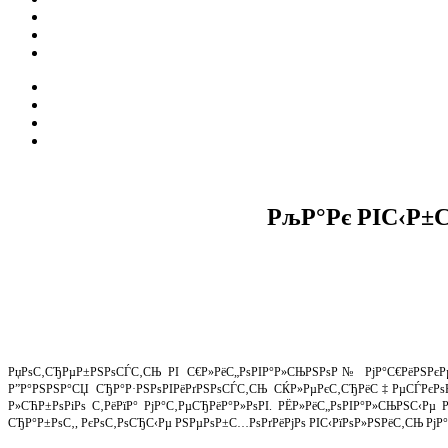
РљР°Рє РІС‹Р±
РџРѕС‚СЂРµР±РЅРѕСЃС‚СЊ РІ С€Р»РёС„РѕРІР°Р»СЊРЅРѕР№ РјР°С€РёРЅРєР
Р”Р°РЅРЅР°СЏ СЂР°Р·РЅРѕРІРёРґРЅРѕСЃС‚СЊ СЌР»РµРєС‚СЂРёС‡РµСЃРєРѕР
Р»СЋР±РѕРіРѕ С‚РёРїР° РјР°С‚РµСЂРёР°Р»РѕРІ. РЁР»РёС„РѕРІР°Р»СЊРЅС‹Рµ 
СЂР°Р±РѕС‚, РєРѕС‚РѕСЂС‹Рµ РЅРµРѕР±С…РѕРґРёРјРѕ РІС‹РїРѕР»РЅРёС‚СЊ РјР