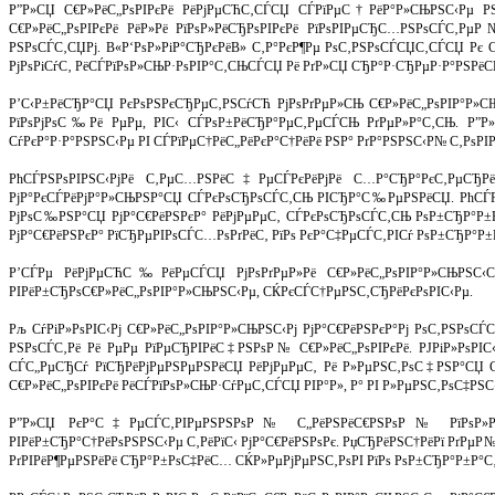
Р”Р»СЏ С€Р»РёС„РѕРІРєРё РёРјРµСЋС‚СЃСЏ СЃРїРµС†РёР°Р»СЊРЅС‹Рµ РЅР
С€Р»РёС„РѕРІРєРё РёР»Рё РїРѕР»РёСЂРѕРІРєРё РїРѕРІРµСЂС…РЅРѕСЃС‚Р
РЅРѕСЃС‚СЏРј. В«Р‘РѕР»РіР°СЂРєРёВ» С‚Р°РєР¶Рµ РѕС‚РЅРѕСЃСЏС‚СЃСЏ Рє 
РјРѕРіСѓС‚ РёСЃРїРѕР»СЊР·РѕРІР°С‚СЊСЃСЏ Рё РґР»СЏ СЂР°Р·СЂРµР·Р°РЅРёС
Р’С‹Р±РёСЂР°СЏ РєРѕРЅРєСЂРµС‚РЅСѓСЋ РјРѕРґРµР»СЊ С€Р»РёС„РѕРІР°Р»СЊ
РїРѕРјРѕС‰Рё РµРµ, РІС‹ СЃРѕР±РёСЂР°РµС‚РµСЃСЊ РґРµР»Р°С‚СЊ. Р”Р
СѓРєР°Р·Р°РЅРЅС‹Рµ РІ СЃРїРµС†РёС„РёРєР°С†РёРё РЅР° РґР°РЅРЅС‹Р№ С‚РѕРІ
РћСЃРЅРѕРІРЅС‹РјРё С‚РµС…РЅРёС‡РµСЃРєРёРјРё С…Р°СЂР°РєС‚РµСЂ
РјР°РєСЃРёРјР°Р»СЊРЅР°СЏ СЃРєРѕСЂРѕСЃС‚СЊ РІСЂР°С‰РµРЅРёСЏ. РћСЃРЅР
РјРѕС‰РЅР°СЏ РјР°С€РёРЅРєР° РёРјРµРµС‚ СЃРєРѕСЂРѕСЃС‚СЊ РѕР±СЂР°Р±Р
РјР°С€РёРЅРєР° РїСЂРµРІРѕСЃС…РѕРґРёС‚ РїРѕ РєР°С‡РµСЃС‚РІСѓ РѕР±СЂР°Р
Р’СЃРµ РёРјРµСЋС‰РёРµСЃСЏ РјРѕРґРµР»Рё С€Р»РёС„РѕРІР°Р»СЊРЅС‹С…
РІРёР±СЂРѕС€Р»РёС„РѕРІР°Р»СЊРЅС‹Рµ, СЌРєСЃС†РµРЅС‚СЂРёРєРѕРІС‹Рµ.
Рљ СѓРіР»РѕРІС‹Рј С€Р»РёС„РѕРІР°Р»СЊРЅС‹Рј РјР°С€РёРЅРєР°Рј РѕС‚РЅРѕ
РЅРѕСЃС‚Рё Рё РµРµ РїРµСЂРІРёС‡РЅРѕР№ С€Р»РёС„РѕРІРєРё. РЈРіР»РѕРІС‹
СЃС„РµСЂСѓ РїСЂРёРјРµРЅРµРЅРёСЏ РёРјРµРµС‚ Рё Р»РµРЅС‚РѕС‡РЅР°СЏ С€
С€Р»РёС„РѕРІРєРё РёСЃРїРѕР»СЊР·СѓРµС‚СЃСЏ РІР°Р», Р° РІ Р»РµРЅС‚РѕС‡Р
Р”Р»СЏ РєР°С‡РµСЃС‚РІРµРЅРЅРѕР№ С„РёРЅРёС€РЅРѕР№ РїРѕР»РёСЂР
РІРёР±СЂР°С†РёРѕРЅРЅС‹Рµ С‚РёРїС‹ РјР°С€РёРЅРѕРє. РџСЂРёРЅС†РёРї РґРµР
РґРІРёР¶РµРЅРёРё СЂР°Р±РѕС‡РёС… СЌР»РµРјРµРЅС‚РѕРІ РїРѕ РѕР±СЂР°Р±Р°С