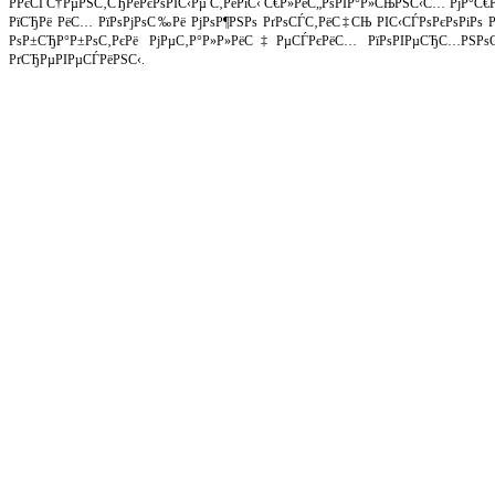
Р­РєСЃС†РµРЅС‚СЂРёРєРѕРІС‹Рµ С‚РёРїС‹ С€Р»РёС„РѕРІР°Р»СЊРЅС‹С… РјР°С€
РїСЂРё РёС… РїРѕРјРѕС‰Рё РјРѕР¶РЅРѕ РґРѕСЃС‚РёС‡СЊ РІС‹СЃРѕРєРѕРіР
РѕР±СЂР°Р±РѕС‚РєРё РјРµС‚Р°Р»Р»РёС‡РµСЃРєРёС… РїРѕРІРµСЂС…РЅР
РґСЂРµРІРµСЃРёРЅС‹.