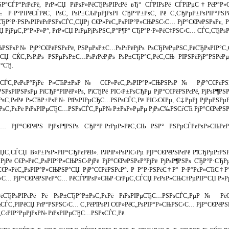
°СЃР°РґРєРё, РґР»СЏ РїРѕР»РёСЂРѕРІРєРё вЂ“ СЃРІРѕРё СЃРїРµС†РёР°Р»С
µР№ Р·Р°РІРёСЃРёС‚ РѕС‚ РѕР±СЉРµРјРѕРІ СЂР°Р±РѕС‚ Рё С‚СЂРµР±РѕРІР°
СЂР°Р·РЅРѕРІРёРґРЅРѕСЃС‚СЏРј С€Р»РёС„РѕРІР°Р»СЊРЅС‹С… РјР°С€РёРЅРѕРє, 
Џ РјРµС‚Р°Р»Р»Р°, РґР»СЏ РґРµРјРѕРЅС‚Р°Р¶Р° СЂР°Р·Р»РёС‡РЅС‹С… СЃС‚СЂРѕ
РЅРѕР№ РјР°С€РёРЅРєРё, РЅРµРѕР±С…РѕРґРёРјРѕ РѕСЂРёРµРЅС‚РёСЂРѕРІР°С‚С
»СЏ СЌС‚РѕРіРѕ РЅРµРѕР±С…РѕРґРёРјРѕ РѕР±СЂР°С‚РёС‚СЊ РІРЅРёРјР°РЅРё
Р°СЂ.
РёСЃС‚РёРєР°РјРё Р»СЋР±РѕР№ С€Р»РёС„РѕРІР°Р»СЊРЅРѕР№ РјР°С€РёР
ѕРІРЅРѕРµ РїСЂР°РІРёР»Рѕ, РїСЂРё РІС‹Р±РѕСЂРµ РјР°С€РёРЅРєРё, РјРѕР¶РЅ
ѕС‚РєРё Р»СЋР±РѕР№ РїРѕРІРµСЂС…РЅРѕСЃС‚Рё РІС‹С€Рµ, С‡РµРј РјРµРЅРµР
±РѕС‚РєРё РїРѕРІРµСЂС…РЅРѕСЃС‚РµР№ Р±РѕР»РµРµ РјРѕС‰РЅСѓСЋ РјР°С€РёРЅР
 РјР°С€РёРЅ РјРѕР¶РЅРѕ СЂР°Р·РґРµР»РёС‚СЊ РЅР° РЅРµСЃРєРѕР»СЊРєРѕ 
СЃСЏС‚СЃСЏ В«Р±РѕР»РіР°СЂРєРёВ». РЈРіР»РѕРІС‹Рµ РјР°С€РёРЅРєРё РїСЂРµР
РјРё С€Р»РёС„РѕРІР°Р»СЊРЅС‹РјРё РјР°С€РёРЅРєР°РјРё РјРѕР¶РЅРѕ СЂР°Р·СЂР
Р»РёС„РѕРІР°Р»СЊРЅР°СЏ РјР°С€РёРЅРєР°. Р Р°Р·РЅРёС†Р° Р·Р°РєР»СЋС‡Р°
ЅС‹С… РјР°С€РёРЅРєР°С… РёСЃРїРѕР»СЊР·СѓРµС‚СЃСЏ РєРѕР»СЊС†РµРІР°СЏ Р»Р
ѕРІРєРё Рё РѕР±СЂР°Р±РѕС‚РєРё РїРѕРІРµСЂС…РЅРѕСЃС‚РµР№ РёСЃРїР
№СЃС‚РІРёСЏ РґР°РЅРЅС‹С… С‚РёРїРѕРІ С€Р»РёС„РѕРІР°Р»СЊРЅС‹С… РјР°С€РёРЅР
‚С‹РІР°РµРјРѕР№ РїРѕРІРµСЂС…РЅРѕСЃС‚Рё.