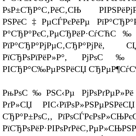
РѕР±СЂР°С‚РёС‚СЊ РІРЅР
РЅРёС‡РµСЃРєРёРµ РїР°СЂР°Р
Р°СЂР°РєС‚РµСЂРёР·СѓСЋС‰Р
РїР°СЂР°РјРµС‚СЂР°РјРё, С
РїСЂРѕРїРёР»Р°, РјРѕС
РІСЂР°С‰РµРЅРёСЏ СЂРµР¶СѓС‰
РњРѕС‰РЅС‹Рµ РјРѕРґРµР»Рё
РґР»СЏ РІС‹РїРѕР»РЅРµРЅРёС
СЂР°Р±РѕС‚, РїРѕСЃРєРѕР»СЊРє
РїСЂРѕРёР·РІРѕРґРёС‚РµР»СЊР