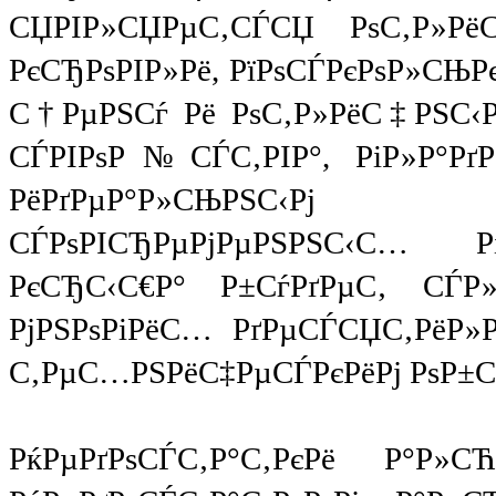
СЏРІР»СЏРµС‚СЃСЏ РѕС‚Р»Рё
РєСЂРѕРІР»Рё, РїРѕСЃРєРѕР»СЊР
С†РµРЅСѓ Рё РѕС‚Р»РёС‡РЅС‹Р
СЃРІРѕР№СЃС‚РІР°, РіР»Р°Рґ
РёРґРµР°Р»СЊРЅС‹Рј 
СЃРѕРІСЂРµРјРµРЅРЅС‹С… РґР
РєСЂС‹С€Р° Р±СѓРґРµС‚ СЃ
РјРЅРѕРіРёС… РґРµСЃСЏС‚РёР»
С‚РµС…РЅРёС‡РµСЃРєРёРј РѕР±СЃ
РќРµРґРѕСЃС‚Р°С‚РєРё Р°Р