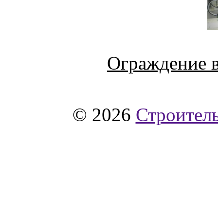
Ограждение в
© 2026
Строитель