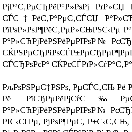
РјР°С‚РµСЂРёР°Р»РѕРј РґР»СЏ
СЃС‡РёС‚Р°РµС‚СЃСЏ Р°Р»СЋ
РїРѕР»РѕР¶РёС‚РµР»СЊРЅС‹Рµ Р°
Р°Р»СЋРјРёРЅРёРµРІРѕР№ РєС
СЌРЅРµСЂРіРѕСЃР±РµСЂРµР¶
СЃСЂРѕРєР° СЌРєСЃРїР»СѓР°С‚Р°
РљРѕРЅРµС‡РЅРѕ, РµСЃС‚СЊ Рё Рґ
Рё РїСЂРµРёРјСѓС‰РµСЃС‚
Р°Р»СЋРјРёРЅРёРµРІРѕР№ РєСЂР
РІС‹С€Рµ, РјРѕР¶РµС‚ Р±С‹С‚СЊ,