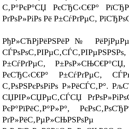
С‚Р°РєР°СЏ РєСЂС‹С€Р° РїСЂ
РґРѕР»РіРѕ Рё Р±СѓРґРµС‚ РїСЂРѕ
РђР»СЋРјРёРЅРёР№ РёРјРµРµ
СЃРѕРѕС‚РІРµС‚СЃС‚РІРµРЅРЅР
Р±СѓРґРµС‚ Р±РѕР»СЊС€Р°СЏ,
РєСЂС‹С€Р° Р±СѓРґРµС‚ СЃРґ
С‚РѕРЅРєРѕРіРѕ Р»РёСЃС‚Р°. Рљ
СЏРІР»СЏРµС‚СЃСЏ РґРѕР»РіРѕ
РєР°РїРёС‚Р°Р»Р°, РєРѕС‚РѕС
РґР»РёС‚РµР»СЊРЅР