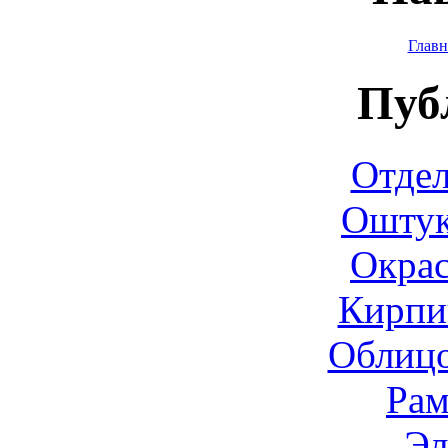
Главн
Пуб
Отдел
Оштук
Окрас
Кирпи
Облицо
Рам
Эл