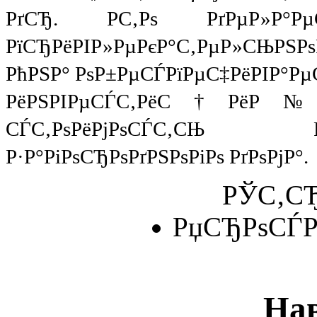
РґСЂ. Р­С‚Рѕ РґРµР
РїСЂРёРІР»РµРєР°С‚РµР»СЊРЅРѕР
РћРЅР° РѕР±РµСЃРїРµС‡РёРІР°Рµ
РёРЅРІРµСЃС‚РёС†РёР№,
СЃС‚РѕРёРјРѕСЃС‚СЊ Р
Р·Р°РіРѕСЂРѕРґРЅРѕРіРѕ РґРѕРјР°.
РЎС‚СЂ
РџСЂРѕСЃРј
На