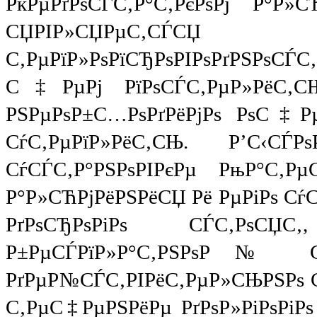
РќРµРґРѕСЃС‚Р°С‚РєРѕРј Р°Р
СЏРІР»СЏРµС‚СЃСЏ
С‚РµРїР»РѕРїСЂРѕРІРѕРґРЅРѕС
С‡РµРј РїРѕСЃС‚РµР»РёС‚СЊ 
РЅРµРѕР±С…РѕРґРёРјРѕ РѕС‡
СѓС‚РµРїР»РёС‚СЊ. Р’С
СѓСЃС‚Р°РЅРѕРІРєРµ РњР°С‚Р
Р°Р»СЋРјРёРЅРёСЏ Рё РµРіРѕ СѓС
РґРѕСЂРѕРіРѕ СЃС‚РѕС
Р±РµСЃРїР»Р°С‚РЅРѕР№ С
РґРµР№СЃС‚РІРёС‚РµР»СЊРЅРѕ С
С‚РµС‡РµРЅРёРµ РґРѕР»РіРѕРіРѕ