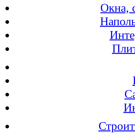
Окна, 
Напол
Инте
Плит
С
И
Строит