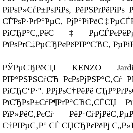
РіРѕР»СѓР±РѕРіРѕ, РёРЅРґРёРіРѕ
СЃРѕР·РґР°РµС‚ РјР°РіРёС‡РµС
РіСЂР°С„РёС‡РµСЃРєРёРµ
РїРѕРґС‡РµСЂРєРёРІР°СЋС‚ РµРі
РЎРµСЂРёСЏ KENZO Jardin
РІР°РЅРЅСѓСЋ РєРѕРјРЅР°С‚Сѓ
РіСЂС‘Р·". Р­РјРѕС†РёРё СЂР°РґР
РїСЂРѕР±СѓР¶РґР°СЋС‚СЃСЏ Р
РїР»РёС‚РєСѓ РёР·СѓРјРёС‚Рµ
С†РІРµС‚Р° СЃ СЏСЂРєРёРј С„Р»