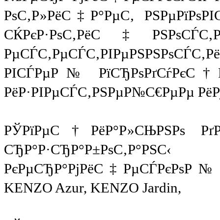
РѕС‚Р»РёС‡Р°РµС‚ РЅРµРїРѕРІ
СЌРєР·РѕС‚РёС‡РЅРѕСЃС‚Рё
РµСЃС‚РµСЃС‚РІРµРЅРЅРѕСЃС‚
РІСЃРµР№ РїСЂРѕРґСѓРєС
РёР·РІРµСЃС‚РЅРµР№С€РµРµ РёР
РЎРїРµС†РёР°Р»СЊРЅРѕ РґР»С
СЂР°Р·СЂР°Р±РѕС‚Р°РЅ
РєРµСЂР°РјРёС‡РµСЃРєРѕР№ Р
KENZO Azur, KENZO Jardin,