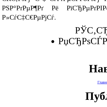
РЅР°РґРµР¶Рґ Рё РїСЂРµРґРІ
Р»СѓС‡С€РµРјСѓ.
РЎС‚СЂ
РџСЂРѕСЃРј
На
Главн
Пуб