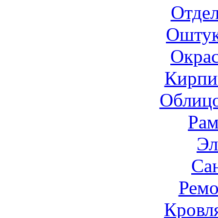
Отдел
Оштук
Окрас
Кирпи
Облицо
Рам
Эл
Са
Ремо
Кровл