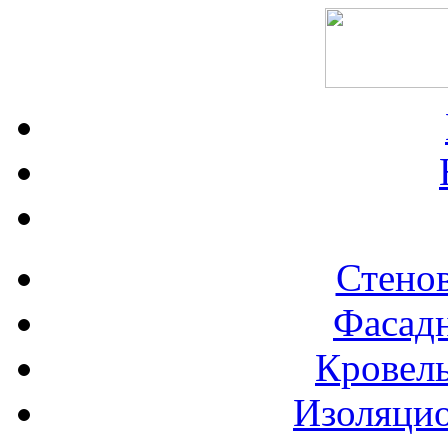
Стено
Фасад
Кровел
Изоляци