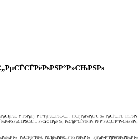
РѕС„РµСЃСЃРёРѕРЅР°Р»СЊРЅРѕ
їРµСЂРµС‡РЅРµРј Р·Р°РјРµС‚РЅС‹С… РїСЂРµРёРјСѓС‰РµСЃС‚РІ. РћРЅРѕ
 СЃРѕР»РЅРµС‡РЅС‹С… Р»СѓС‡РµР№, РєСЂР°СЃРёРІРѕ Рё Р°РєС‚СѓР°Р»СЊРЅРѕ,
РѕР±РѕР№ Р±СѓРјР°РіРё, РїСЂРѕРїРёС‚Р°РЅРЅРѕР№ РјРµР»Р°РјРёРЅРѕРІРѕР№