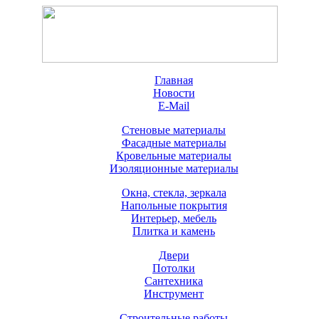
Главная
Новости
E-Mail
Стеновые материалы
Фасадные материалы
Кровельные материалы
Изоляционные материалы
Окна, стекла, зеркала
Напольные покрытия
Интерьер, мебель
Плитка и камень
Двери
Потолки
Сантехника
Инструмент
Строительные работы