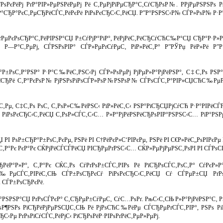
РѕРєРёРј РґР°РІР»РµРЅРёРµРј Рё С‚РµРјРїРµСЂР°С‚СѓСЂРѕР№. РРјРµРЅРЅРѕ Р
СЂР°РєС‚РµСЂРёСЃС‚РёРєРё РїРѕРєСЂС‹С‚РёСЏ. Р”Р°РЅРЅС‹Р№ СЃР»РѕР№ Р·Р
єРѕСЂР°С‚РёРІРЅР°СЏ Р±СѓРјР°РіР°, РёРјРёС‚РёСЂСѓСЋС‰Р°СЏ СЂР°Р·Р»РёС
Р—Р°С‚РµРј, СЃРЅРѕРІР° СЃР»РµРґСѓРµС‚ РїР»РёС‚Р° Р”РЎРџ РёР»Рё Р
°Р±РѕС‚Р°РЅР° Р·Р°С‰РёС‚РЅС‹Рј СЃР»РѕРµРј РјРµР»Р°РјРёРЅР°, С‡С‚Рѕ РЅР
РїСЂРё С‚Р°РєРѕР№ РјРЅРѕРіРѕСЃР»РѕР№РЅРѕР№ СЃРѕСЃС‚Р°РІР»СЏСЋС‰РµР
С‚Рµ, С‡С‚Рѕ РѕС‚ С‚РѕР»С‰РёРЅС‹ РїР»РёС‚С‹ РЅР°РїСЂСЏРјСѓСЋ Р·Р°РІРёС
 РїРѕРєСЂС‹С‚РёСЏ С‚РѕР»СЃС‚С‹С… Р»Р°РјРёРЅРёСЂРѕРІР°РЅРЅС‹С… РїР°РЅР
РІ РѕР±СЂР°Р±РѕС‚РєРµ, РЅРё РІ С†РёРєР»С‘РІРєРµ, РЅРё РІ С€Р»РёС„РѕРІРєРµ
С‚Р°Рє РєР°Рє СЌРјРёСЃСЃРёСЏ РІСЂРµРґРЅС‹С… СЌР»РµРјРµРЅС‚РѕРІ РІ СЃРѕСЃ
ЂРёР°Р»Р°, С‚Р°Рє СЌС‚Рѕ СѓРґРѕР±СЃС‚РІРѕ Рё РїСЂРѕСЃС‚РѕС‚Р° СѓРє
РµСЃС‚РІРёС‚СЊ СЃР±РѕСЂРєСѓ РїРѕРєСЂС‹С‚РёСЏ Сѓ СЃРµР±СЏ РґРѕРјР°,
 СЃР±РѕСЂРєРё.
ІР°РЅРЅР°СЏ РґРѕСЃРєР° С‚СЂРµР±СѓРµС‚ СѓС…РѕРґ. РњС‹С‚СЊ Р»Р°РјРёРЅР°С‚
РѕР¶РЅРѕ РїСЂРёРјРµРЅСЏС‚СЊ Рё РјРѕСЋС‰РёРµ СЃСЂРµРґСЃС‚РІР°, РЅРѕ РіР
С‹Рµ РґРѕРїСѓСЃС‚РёРјС‹ РїСЂРѕРёР·РІРѕРґРёС‚РµР»РµРј.