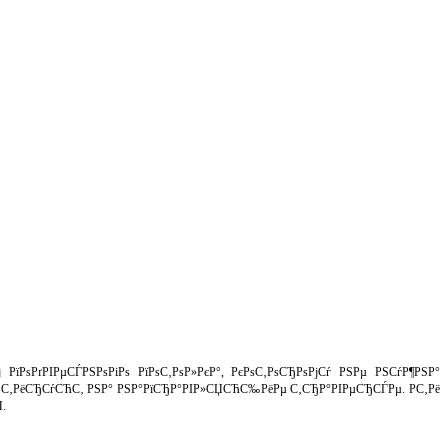
РѕРґРІРµСЃРЅРѕРіРѕ РїРѕС‚РѕР»РєР°, РєРѕС‚РѕСЂРѕРјСѓ РЅРµ РЅСѓР¶РЅР°
ѕРЅС‚РёСЂСѓСЋС‚ РЅР° РЅР°РїСЂР°РІР»СЏСЋС‰РёРµ С‚СЂР°РІРµСЂСЃРµ. Р­С‚Рё
.