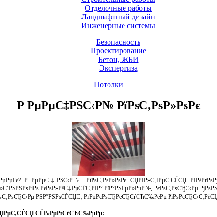
Отделочные работы
Ландшафтный дизайн
Инженерные системы
Безопасность
Проектирование
Бетон, ЖБИ
Экспертиза
Потолки
Р РµРµС‡РЅС‹Р№ РїРѕС‚РѕР»РѕРє
µРµРє? Р РµРµС‡РЅС‹Р№ РїРѕС‚РѕР»РѕРє СЏРІР»СЏРµС‚СЃСЏ РІРёРґРѕРј Рї
µР»С‘РЅРЅРѕРіРѕ РєРѕР»РёС‡РµСЃС‚РІР° РїР°РЅРµР»РµР№, РєРѕС‚РѕСЂС‹Рµ РјР
РєРѕС‚РѕСЂС‹Рµ РЅР°РЅРѕСЃСЏС‚ РґРµРєРѕСЂРёСЂСѓСЋС‰РёРµ РїРѕРєСЂС‹С‚РёСЏ
Р»СЏРµС‚СЃСЏ СЃР»РµРґСѓСЋС‰РµРµ: