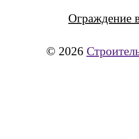
Ограждение в
© 2026
Строитель