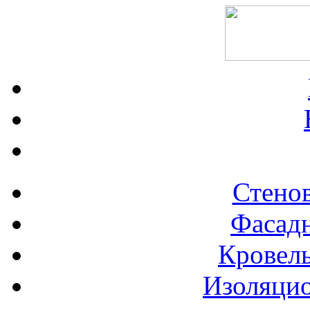
Стено
Фасад
Кровел
Изоляци