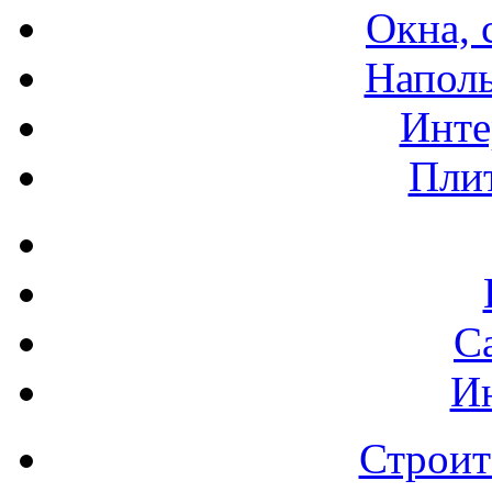
Окна, 
Напол
Инте
Плит
С
И
Строит