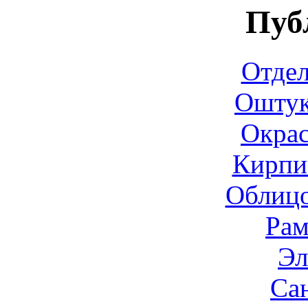
Пуб
Отдел
Оштук
Окрас
Кирпи
Облицо
Рам
Эл
Са