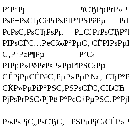
Р’Р°Рј РїСЂРµРґР»Р°
РѕР±РѕСЂСѓРґРѕРІР°РЅРёРµ Р
РєРѕС‚РѕСЂРѕРµ Р±СѓРґРѕСЂР
РІРѕСЃС…РёС‰Р°РµС‚ СЃРІРѕРµ
С‚Р°РєР¶Рµ Р’С‹ РјР
РІРµР»РёРєРѕР»РµРїРЅС‹Р
СЃРјРµСЃРёС‚РµР»РµР№, СЂР°
СЌР»РµРіР°РЅС‚РЅРѕСЃС‚С
РјРѕРґРЅС‹РјРё Р°РєС†РµРЅС‚Р°Рј
РљРѕРјС„РѕСЂС‚ РЅРµРјС‹СЃР