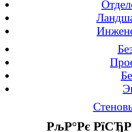
Отдел
Ландш
Инжен
Бе
Про
Б
Э
Стенов
РљР°Рє РїСЂ