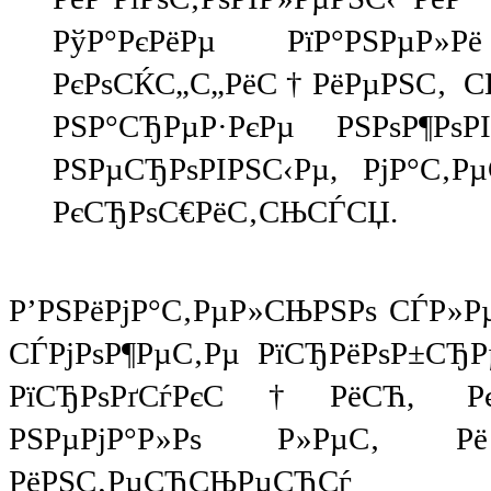
РўР°РєРёРµ РїР°РЅРµР
РєРѕСЌС„С„РёС†РёРµРЅС‚ С
РЅР°СЂРµР·РєРµ РЅРѕР¶Р
РЅРµСЂРѕРІРЅС‹Рµ, РјР°С‚Р
РєСЂРѕС€РёС‚СЊСЃСЏ.
Р’РЅРёРјР°С‚РµР»СЊРЅРѕ СЃР»Рµ
СЃРјРѕР¶РµС‚Рµ РїСЂРёРѕР±СЂ
РїСЂРѕРґСѓРєС†РёСЋ, РєРѕ
РЅРµРјР°Р»Рѕ Р»РµС‚ Рё
РёРЅС‚РµСЂСЊР