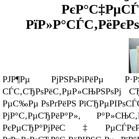
РєР°С‡РµСЃ
РїР»Р°СЃС‚РёРєРѕ
РЈР¶Рµ РјРЅРѕРіРёРµ
СЃС‚СЂРѕРёС‚РµР»СЊРЅРѕРј 
РµС‰Рµ РѕРґРёРЅ РїСЂРµРІРѕС
РјР°С‚РµСЂРёР°Р», Р°Р»СЊС
РєРµСЂР°РјРёС‡РµСЃ