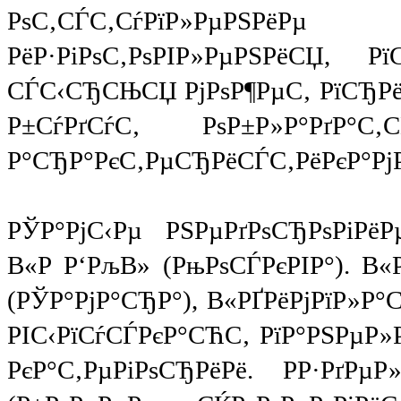
РѕС‚СЃС‚СѓРїР»РµРЅРёР
РёР·РіРѕС‚РѕРІР»РµРЅРёСЏ, Р
СЃС‹СЂСЊСЏ РјРѕР¶РµС‚ РїСЂРёР
Р±СѓРґСѓС‚ РѕР±Р»Р°РґР°
Р°СЂР°РєС‚РµСЂРёСЃС‚РёРєР°РјР
РЎР°РјС‹Рµ РЅРµРґРѕСЂРѕРіРёР
В«Р Р‘РљВ» (РњРѕСЃРєРІР°). В«
(РЎР°РјР°СЂР°), В«РҐРёРјРїР»Р
РІС‹РїСѓСЃРєР°СЋС‚ РїР°РЅРµ
РєР°С‚РµРіРѕСЂРёРё. РР·РґРµ