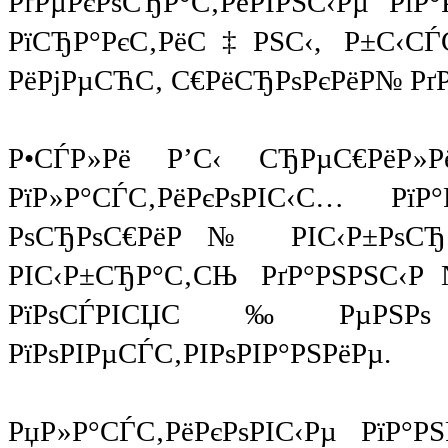
РґРµРєРѕСЂР°С‚РёРІРЅС‹Рµ РїР°
РїСЂР°РєС‚РёС‡РЅС‹, Р±С‹СЃ
РёРјРµСЋС‚ С€РёСЂРѕРєРёР№ РґР
Р•СЃР»Рё Р’С‹ СЂРµС€РёР»Р
РїР»Р°СЃС‚РёРєРѕРІС‹С… Р
РѕСЂРѕС€РёР№ РІС‹Р±РѕСЂ. 
РІС‹Р±СЂР°С‚СЊ РґР°РЅРЅС‹Р
РїРѕСЃРІСЏС‰РµРЅР
РїРѕРІРµСЃС‚РІРѕРІР°РЅРёРµ.
РџР»Р°СЃС‚РёРєРѕРІС‹Рµ РїР°Р