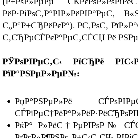
(Р±РѕР»РµРµ СЌРєРѕР»РѕРіР
РёР·РіРѕС‚Р°РІР»РёРІР°РµС‚
С„Р°Р±СЂРёРєР°). Р­С‚РѕС‚ РїР»
С‚СЂРµСЃРєР°РµС‚СЃСЏ Рё РЅРµ
РЎРѕРІРµС‚С‹ РїСЂРё РІС‹Р
РїР°РЅРµР»РµР№:
РџР°РЅРµР»Рё СЃРѕРІР
СЃРїРµС†РёР°Р»РёР·РёСЂРѕРІР
РќР° Р»РёС†РµРІРѕР№ СЃС
РґРѕР»Р¶РЅРѕ Р±С‹С‚СЊ РІР