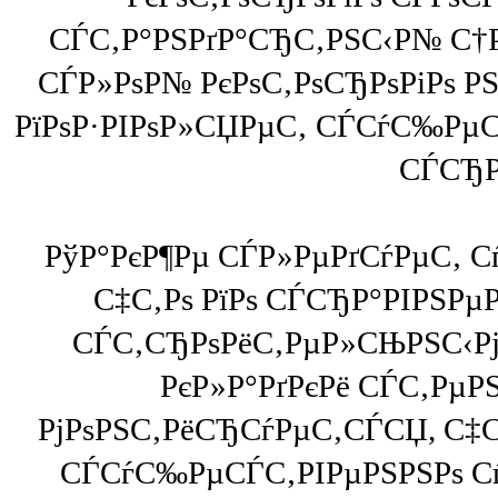
СЃС‚Р°РЅРґР°СЂС‚РЅС‹Р№ С†
СЃР»РѕР№ РєРѕС‚РѕСЂРѕРіРѕ РЅР
РїРѕР·РІРѕР»СЏРµС‚ СЃСѓС‰РµС
СЃСЂР
РўР°РєР¶Рµ СЃР»РµРґСѓРµС‚ Сѓ
С‡С‚Рѕ РїРѕ СЃСЂР°РІРЅРµ
СЃС‚СЂРѕРёС‚РµР»СЊРЅС‹РјР
РєР»Р°РґРєРё СЃС‚РµР
РјРѕРЅС‚РёСЂСѓРµС‚СЃСЏ, С‡С‚
СЃСѓС‰РµСЃС‚РІРµРЅРЅРѕ С