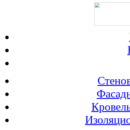
Стено
Фасад
Кровел
Изоляци