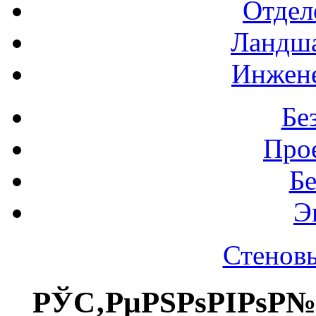
Отдел
Ландш
Инжен
Бе
Про
Б
Э
Стенов
РЎС‚РµРЅРѕРІРѕР№ 