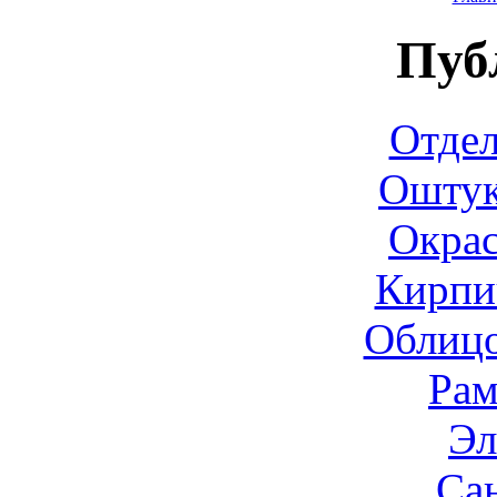
Пуб
Отдел
Оштук
Окрас
Кирпи
Облицо
Рам
Эл
Са