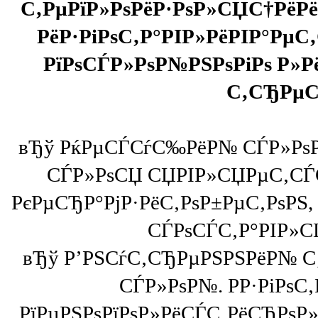
С‚РµРїР»РѕРёР·РѕР»СЏС†РёРё
РёР·РіРѕС‚Р°РІР»РёРІР°РµС
РїРѕСЃР»РѕР№РЅРѕРіРѕ Р»Р
С‚СЂРµС
вЂў РќРµСЃСѓС‰РёР№ СЃР»РѕР№
СЃР»РѕСЏ СЏРІР»СЏРµС‚СЃ
РєРµСЂР°РјР·РёС‚РѕР±РµС‚РѕРЅ,
СЃРѕСЃС‚Р°РІР»СЏР
вЂў Р’РЅСѓС‚СЂРµРЅРЅРёР№ 
СЃР»РѕР№. РР·РіРѕС
РїРµРЅРѕРїРѕР»РёСЃС‚РёСЂРѕР»Р