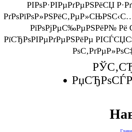
РІРѕР·РІРµРґРµРЅРёСЏ Р·Р
РґРѕРїРѕР»РЅРёС‚РµР»СЊРЅС‹С…
РїРѕРјРµС‰РµРЅРёР№ Рё СЃ
РїСЂРѕРІРµРґРµРЅРёРµ РІСЃСЏС
РѕС‚РґРµР»РѕС
РЎС‚СЂ
РџСЂРѕСЃРј
На
Главн